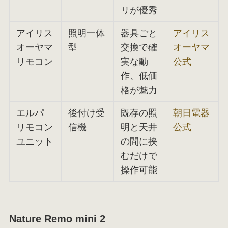
リが優秀
アイリス
照明一体
器具ごと
アイリス
オーヤマ
型
交換で確
オーヤマ
リモコン
実な動
公式
作、低価
格が魅力
エルパ
後付け受
既存の照
朝日電器
リモコン
信機
明と天井
公式
ユニット
の間に挟
むだけで
操作可能
Nature Remo mini 2