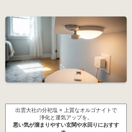
出雲大社の分祀塩 × 上質なオルゴナイトで
浄化と運気アップを。
悪い気が溜まりやすい玄関や水回りにおすす