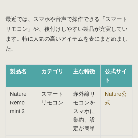
最近では、スマホや音声で操作できる「スマート
リモコン」や、後付けしやすい製品が充実してい
ます。特に人気の高いアイテムを表にまとめまし
た。
製品名
カテゴリ
主な特徴
公式サイ
ト
Nature
スマート
赤外線リ
Nature公
Remo
リモコン
モコンを
式
mini 2
スマホに
集約、設
定が簡単