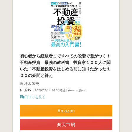
初心者から経験者まですべての段階で差がつく！
不動産投資 最強の教科書―投資家１００人に聞
いた！不動産投資をはじめる前に知りたかった１
００の疑問と答え
著:鈴木 宏史
¥1,485
（2026/07/14 14:34時点 | Amazon調べ）
口コミを見る
Amazon
楽天市場