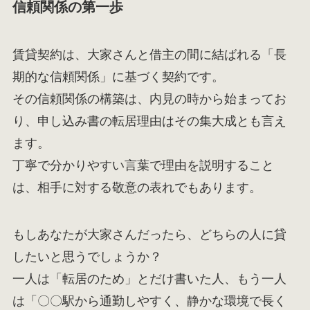
信頼関係の第一歩
賃貸契約は、大家さんと借主の間に結ばれる「長
期的な信頼関係」に基づく契約です。
その信頼関係の構築は、内見の時から始まってお
り、申し込み書の転居理由はその集大成とも言え
ます。
丁寧で分かりやすい言葉で理由を説明すること
は、相手に対する敬意の表れでもあります。
もしあなたが大家さんだったら、どちらの人に貸
したいと思うでしょうか？
一人は「転居のため」とだけ書いた人、もう一人
は「〇〇駅から通勤しやすく、静かな環境で長く