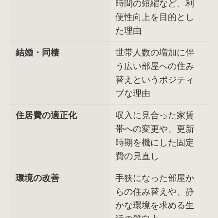
時間の短縮など、利
便性向上を目的とし
た理由
結婚・同棲
世帯人数の増加に伴
う広い部屋への住み
替えというポジティ
ブな理由
住居費の適正化
収入に見合った家賃
帯への変更や、更新
時期を機にした固定
費の見直し
環境の改善
手狭になった部屋か
らの住み替えや、静
かな環境を求める生