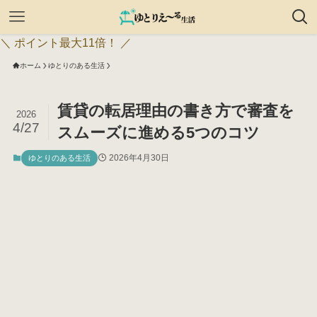
＼ ポイント最大11倍！ ／
ホーム
ゆとりのある生活
賃貸の転居理由の書き方で審査を
2026
4/27
スムーズに進める5つのコツ
2026年4月30日
ゆとりのある生活