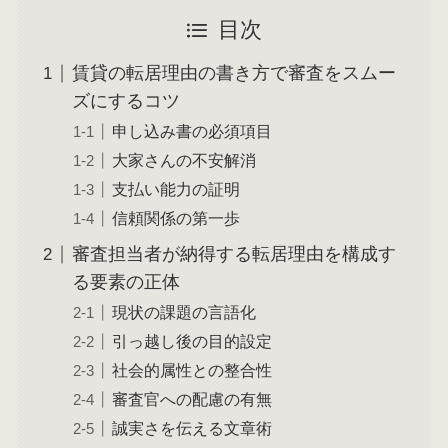
目次
賃貸の転居理由の書き方で審査をスムー
ズにするコツ
申し込み書の必須項目
大家さんの不安解消
支払い能力の証明
信頼関係の第一歩
審査担当者が納得する転居理由を構成す
る要素の正体
現状の課題の言語化
引っ越し後の目的設定
社会的属性との整合性
審査官への配慮の有無
誠実さを伝える文章術