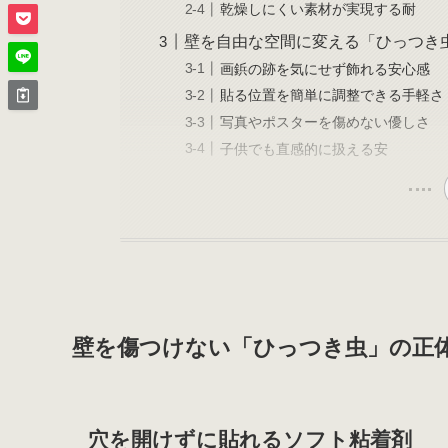
乾燥しにくい素材が実現する耐
壁を自由な空間に変える「ひっつき
画鋲の跡を気にせず飾れる安心感
貼る位置を簡単に調整できる手軽さ
写真やポスターを傷めない優しさ
子供でも直感的に扱える安
壁を傷つけない「ひっつき虫」の正
穴を開けずに貼れるソフト粘着剤