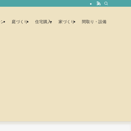
ーン
庭づくり
住宅購入
家づくり
間取り・設備