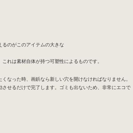
えるのがこのアイテムの大きな
。これは素材自体が持つ可塑性によるものです。
たくなった時、画鋲なら新しい穴を開けなければなりません。
動させるだけで完了します。ゴミも出ないため、非常にエコで