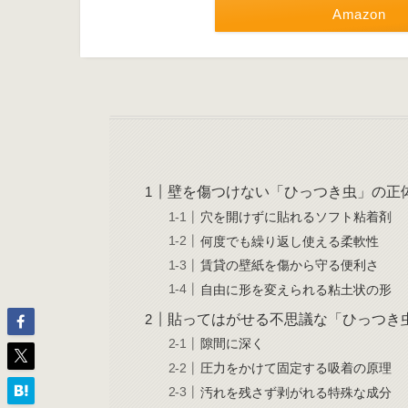
Amazon
壁を傷つけない「ひっつき虫」の正
穴を開けずに貼れるソフト粘着剤
何度でも繰り返し使える柔軟性
賃貸の壁紙を傷から守る便利さ
自由に形を変えられる粘土状の形
貼ってはがせる不思議な「ひっつき
隙間に深く
圧力をかけて固定する吸着の原理
汚れを残さず剥がれる特殊な成分