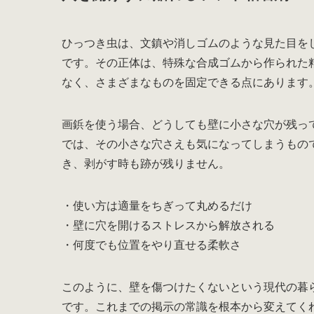
ひっつき虫は、文鎮や消しゴムのような見た目を
です。その正体は、特殊な合成ゴムから作られた
なく、さまざまなものを固定できる点にあります
画鋲を使う場合、どうしても壁に小さな穴が残っ
では、その小さな穴さえも気になってしまうもの
き、剥がす時も跡が残りません。
・使い方は適量をちぎって丸めるだけ
・壁に穴を開けるストレスから解放される
・何度でも位置をやり直せる柔軟さ
このように、壁を傷つけたくないという現代の暮
です。これまでの掲示の常識を根本から変えてく