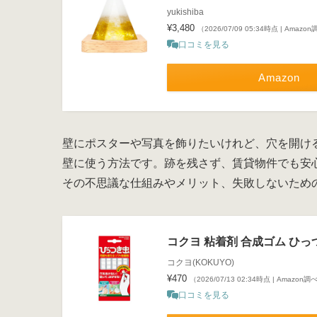
yukishiba
¥3,480
（2026/07/09 05:34時点 | Amazo
口コミを見る
Amazon
壁にポスターや写真を飾りたいけれど、穴を開け
壁に使う方法です。跡を残さず、賃貸物件でも安
その不思議な仕組みやメリット、失敗しないため
コクヨ 粘着剤 合成ゴム ひっつ
コクヨ(KOKUYO)
¥470
（2026/07/13 02:34時点 | Amazon調
口コミを見る