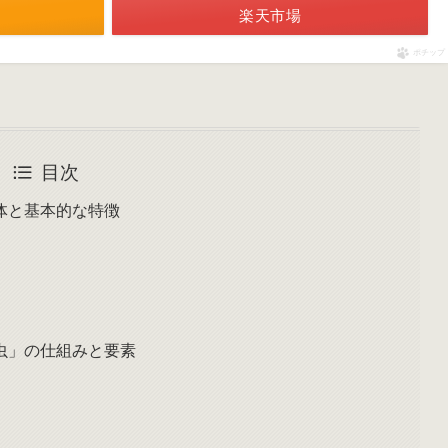
楽天市場
ポチップ
目次
体と基本的な特徴
虫」の仕組みと要素