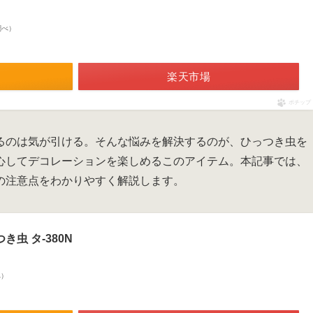
n調べ）
楽天市場
ポチップ
るのは気が引ける。そんな悩みを解決するのが、ひっつき虫を
心してデコレーションを楽しめるこのアイテム。本記事では、
の注意点をわかりやすく解説します。
き虫 タ-380N
べ）