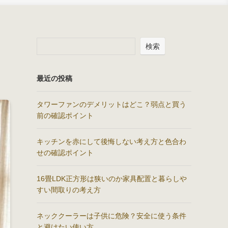
検索
最近の投稿
タワーファンのデメリットはどこ？弱点と買う
前の確認ポイント
キッチンを赤にして後悔しない考え方と色合わ
せの確認ポイント
16畳LDK正方形は狭いのか家具配置と暮らしや
すい間取りの考え方
ネッククーラーは子供に危険？安全に使う条件
と避けたい使い方