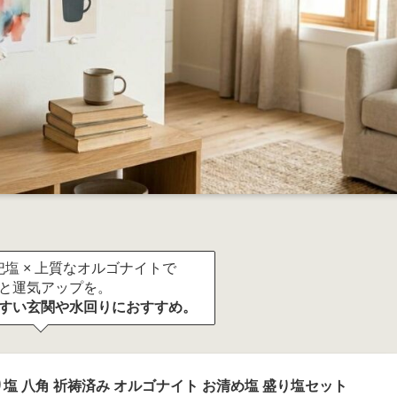
塩 × 上質なオルゴナイトで
と運気アップを。
すい玄関や水回りにおすすめ。
塩 八角 祈祷済み オルゴナイト お清め塩 盛り塩セット