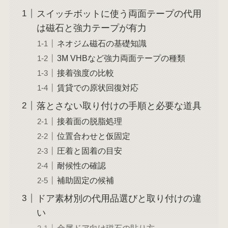
スイッチボットに使う両面テープの代用
は磁石と強力テープが有力
ネオジム磁石の基礎知識
3M VHBなど強力両面テープの種類
接着強度の比較
賃貸での原状回復対応
落とさない取り付けの手順と必要な道具
接着面の脱脂処理
位置合わせと仮固定
圧着と固着の目安
耐候性の確認
補助固定の候補
ドア素材別の代用品選びと取り付けの違
い