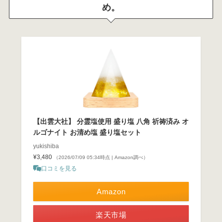
め。
【出雲大社】 分霊塩使用 盛り塩 八角 祈祷済み オ
ルゴナイト お清め塩 盛り塩セット
yukishiba
¥3,480
（2026/07/09 05:34時点 | Amazon調べ）
口コミを見る
Amazon
楽天市場