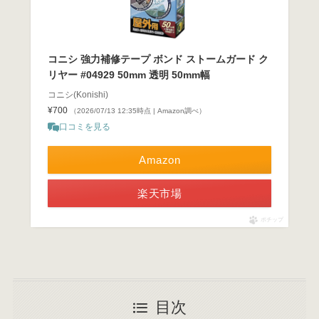
コニシ 強力補修テープ ボンド ストームガード ク
リヤー #04929 50mm 透明 50mm幅
コニシ(Konishi)
¥700
（2026/07/13 12:35時点 | Amazon調べ）
口コミを見る
Amazon
楽天市場
ポチップ
目次