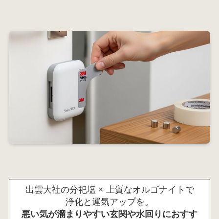
出雲大社の分祀塩 × 上質なオルゴナイトで
浄化と運気アップを。
悪い気が溜まりやすい玄関や水回りにおすす