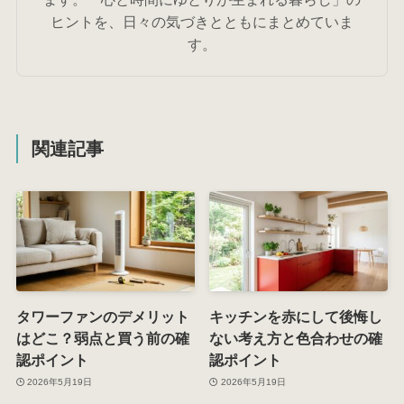
ヒントを、日々の気づきとともにまとめていま
す。
関連記事
タワーファンのデメリット
キッチンを赤にして後悔し
はどこ？弱点と買う前の確
ない考え方と色合わせの確
認ポイント
認ポイント
2026年5月19日
2026年5月19日