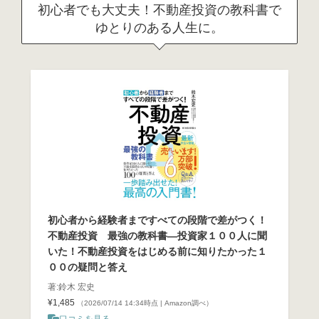
初心者でも大丈夫！不動産投資の教科書で
ゆとりのある人生に。
初心者から経験者まですべての段階で差がつく！
不動産投資 最強の教科書―投資家１００人に聞
いた！不動産投資をはじめる前に知りたかった１
００の疑問と答え
著:鈴木 宏史
¥1,485
（2026/07/14 14:34時点 | Amazon調べ）
口コミを見る