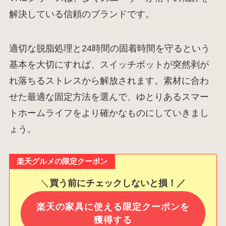
解決している信頼のブランドです。
適切な脱脂処理と24時間の固着時間を守るという
基本を大切にすれば、スイッチボットが突然剥が
れ落ちるストレスから解放されます。素材に合わ
せた最適な固定方法を選んで、ゆとりあるスマー
トホームライフをより確かなものにしていきまし
ょう。
楽天グルメの限定クーポン
＼
買う前にチェックしないと損！／
楽天の家具に使える限定クーポンを
獲得する