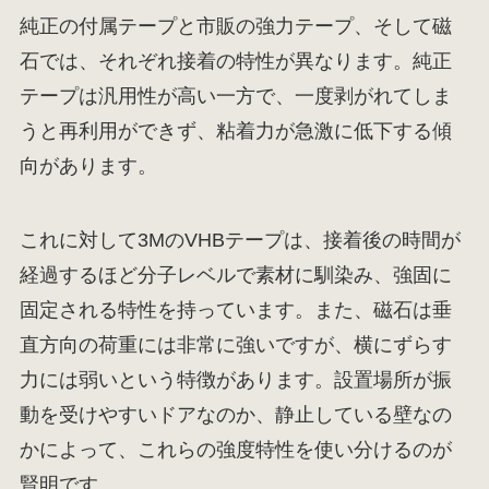
純正の付属テープと市販の強力テープ、そして磁
石では、それぞれ接着の特性が異なります。純正
テープは汎用性が高い一方で、一度剥がれてしま
うと再利用ができず、粘着力が急激に低下する傾
向があります。
これに対して3MのVHBテープは、接着後の時間が
経過するほど分子レベルで素材に馴染み、強固に
固定される特性を持っています。また、磁石は垂
直方向の荷重には非常に強いですが、横にずらす
力には弱いという特徴があります。設置場所が振
動を受けやすいドアなのか、静止している壁なの
かによって、これらの強度特性を使い分けるのが
賢明です。