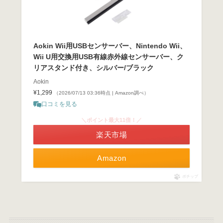
Aokin Wii用USBセンサーバー、Nintendo Wii、
Wii U用交換用USB有線赤外線センサーバー、ク
リアスタンド付き、シルバー/ブラック
Aokin
¥1,299
（2026/07/13 03:36時点 | Amazon調べ）
口コミを見る
＼ポイント最大11倍！／
楽天市場
Amazon
ポチップ