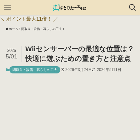
＼ ポイント最大11倍！ ／
ホーム
間取り・設備・暮らしの工夫
Wiiセンサーバーの最適な位置は？
2026
5/01
快適に遊ぶための置き方と注意点
2026年3月24日
2026年5月1日
間取り・設備・暮らしの工夫