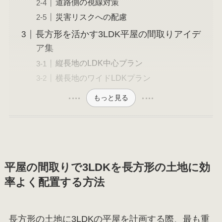
道路側の視線対策
災害リスクへの配慮
長方形を活かす3LDK平屋の間取りアイデ
ア集
縦長地のLDK中心プラン
横長地のワイドLDKプラン
もっと見る
平屋の間取りで3LDKを長方形の土地に効
率よく配置する方法
長方形の土地に3LDKの平屋を計画する際、最も重