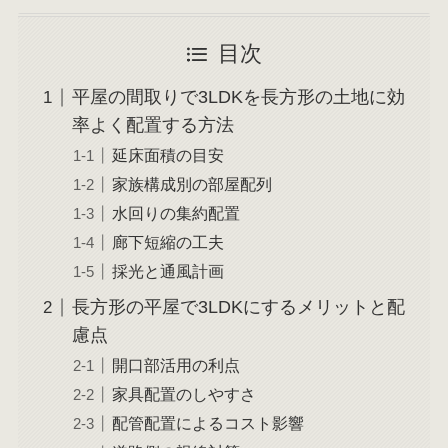
目次
平屋の間取りで3LDKを長方形の土地に効
率よく配置する方法
延床面積の目安
家族構成別の部屋配列
水回りの集約配置
廊下短縮の工夫
採光と通風計画
長方形の平屋で3LDKにするメリットと配
慮点
開口部活用の利点
家具配置のしやすさ
配管配置によるコスト影響