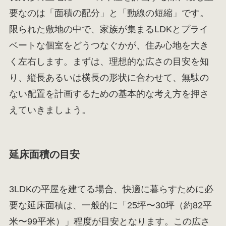
要なのは「面積の配分」と「動線の短縮」です。
限られた敷地の中で、家族が集まるLDKとプライ
ベートな個室をどうつなぐかが、住み心地を大き
く左右します。まずは、理想的な広さの目安を知
り、縦長あるいは横長の形状に合わせて、無駄の
ない配置を計画するための基本的な考え方を押さ
えていきましょう。
延床面積の目安
3LDKの平屋を建てる場合、快適に暮らすために必
要な延床面積は、一般的に「25坪〜30坪（約82平
米〜99平米）」程度が目安となります。この広さ