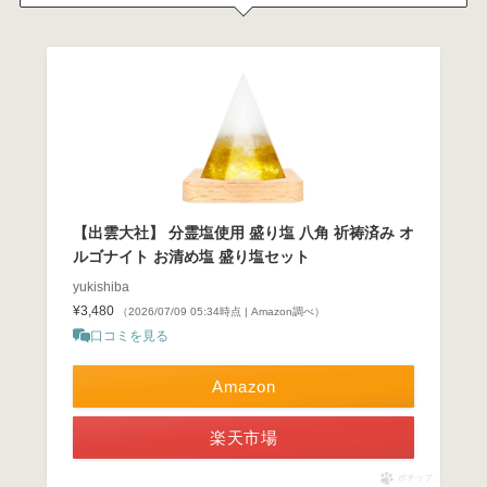
【出雲大社】 分霊塩使用 盛り塩 八角 祈祷済み オ
ルゴナイト お清め塩 盛り塩セット
yukishiba
¥3,480
（2026/07/09 05:34時点 | Amazon調べ）
口コミを見る
Amazon
楽天市場
ポチップ