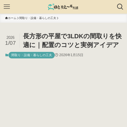
ホーム
間取り・設備・暮らしの工夫
長方形の平屋で3LDKの間取りを快
2026
1/07
適に｜配置のコツと実例アイデア
2026年1月15日
間取り・設備・暮らしの工夫