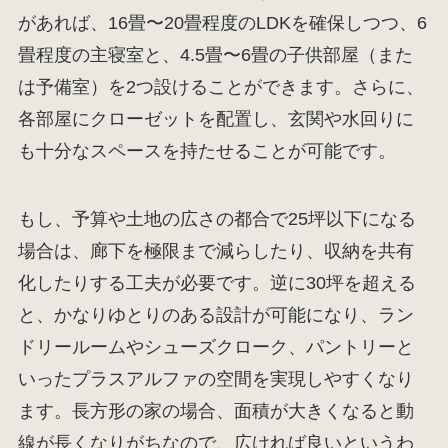
があれば、16畳〜20畳程度のLDKを確保しつつ、6
畳程度の主寝室と、4.5畳〜6畳の子供部屋（また
は予備室）を2つ設けることができます。さらに、
各部屋にクローゼットを配置し、玄関や水回りに
も十分なスペースを持たせることが可能です。
もし、予算や土地の広さの都合で25坪以下になる
場合は、廊下を極限まで減らしたり、収納を共有
化したりする工夫が必要です。逆に30坪を超える
と、かなりゆとりのある設計が可能になり、ラン
ドリールームやシューズクローク、パントリーと
いったプラスアルファの空間を実現しやすくなり
ます。長方形の家の場合、面積が大きくなると動
線が長くなりがちなので、広ければ良いというわ