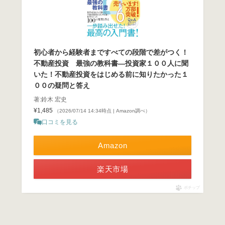
初心者から経験者まですべての段階で差がつく！
不動産投資 最強の教科書―投資家１００人に聞
いた！不動産投資をはじめる前に知りたかった１
００の疑問と答え
著:鈴木 宏史
¥1,485
（2026/07/14 14:34時点 | Amazon調べ）
口コミを見る
Amazon
楽天市場
ポチップ