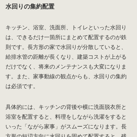
水回りの集約配置
キッチン、浴室、洗面所、トイレといった水回り
は、できるだけ一箇所にまとめて配置するのが鉄
則です。長方形の家で水回りが分散していると、
給排水管の距離が長くなり、建築コストが上がる
だけでなく、将来のメンテナンスも大変になりま
す。また、家事動線の観点からも、水回りの集約
は必須です。
具体的には、キッチンの背後や横に洗面脱衣所と
浴室を配置すると、料理をしながら洗濯をすると
いった「ながら家事」がスムーズになります。長
方形の短辺方向に水回りを固めて配置すると、残