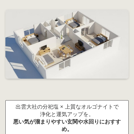
出雲大社の分祀塩 × 上質なオルゴナイトで
浄化と運気アップを。
悪い気が溜まりやすい玄関や水回りにおすす
め。