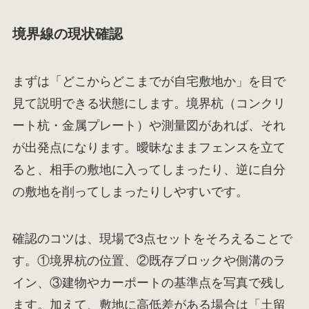
境界線の現状確認
まずは「どこからどこまでが自宅敷地か」を目で
見て説明できる状態にします。境界杭（コンクリ
ート杭・金属プレート）や測量図があれば、それ
が出発点になります。曖昧なままフェンスを立て
ると、相手の敷地に入ってしまったり、逆に自分
の敷地を削ってしまったりしやすいです。
確認のコツは、現場で3点セットをそろえることで
す。①境界杭の位置、②既存ブロックや側溝のラ
イン、③建物やカーポートの基準点を写真で残し
ます。加えて、敷地に高低差がある場合は「土留