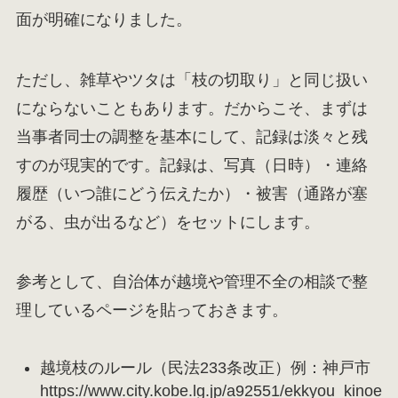
面が明確になりました。
ただし、雑草やツタは「枝の切取り」と同じ扱い
にならないこともあります。だからこそ、まずは
当事者同士の調整を基本にして、記録は淡々と残
すのが現実的です。記録は、写真（日時）・連絡
履歴（いつ誰にどう伝えたか）・被害（通路が塞
がる、虫が出るなど）をセットにします。
参考として、自治体が越境や管理不全の相談で整
理しているページを貼っておきます。
越境枝のルール（民法233条改正）例：神戸市
https://www.city.kobe.lg.jp/a92551/ekkyou_kinoe