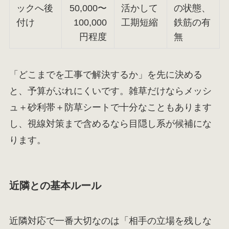
ックへ後
50,000〜
活かして
の状態、
付け
100,000
工期短縮
鉄筋の有
円程度
無
「どこまでを工事で解決するか」を先に決める
と、予算がぶれにくいです。雑草だけならメッシ
ュ＋砂利帯＋防草シートで十分なこともあります
し、視線対策まで含めるなら目隠し系が候補にな
ります。
近隣との基本ルール
近隣対応で一番大切なのは「相手の立場を残しな