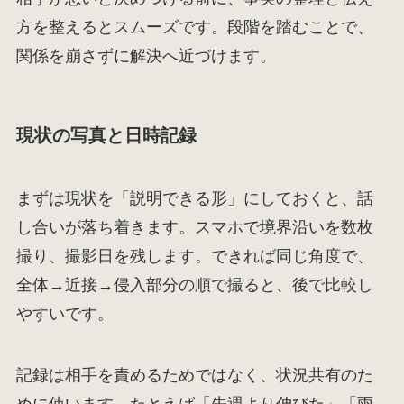
方を整えるとスムーズです。段階を踏むことで、
関係を崩さずに解決へ近づけます。
現状の写真と日時記録
まずは現状を「説明できる形」にしておくと、話
し合いが落ち着きます。スマホで境界沿いを数枚
撮り、撮影日を残します。できれば同じ角度で、
全体→近接→侵入部分の順で撮ると、後で比較し
やすいです。
記録は相手を責めるためではなく、状況共有のた
めに使います。たとえば「先週より伸びた」「雨