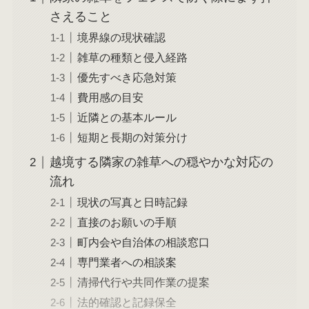
さえること
境界線の現状確認
雑草の種類と侵入経路
優先すべき応急対策
費用感の目安
近隣との基本ルール
短期と長期の対策分け
越境する隣家の雑草への穏やかな対応の
流れ
現状の写真と日時記録
直接のお願いの手順
町内会や自治体の相談窓口
専門業者への相談案
清掃代行や共同作業の提案
法的確認と記録保全