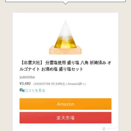
【出雲大社】 分霊塩使用 盛り塩 八角 祈祷済み オ
ルゴナイト お清め塩 盛り塩セット
yukishiba
¥3,480
（2026/07/09 05:34時点 | Amazon調べ）
口コミを見る
Amazon
楽天市場
ポチップ