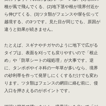
種が風で飛んでくる、(2)地下茎や根が境界付近か
ら伸びてくる、(3)ツタ類がフェンスや塀を伝って
越境する、の3つです。見た目が同じでも、原因が
違うと効果が続きません。
たとえば、スギナやチガヤのように地下で広がる
タイプは、表面を刈っても戻りやすいので「根止
め」や「防草シートの端処理」が大事です。逆
に、タンポポやイネ科の一年草が多いなら、境界
の砂利帯を作って発芽しにくくするだけでも変わ
ります。ツタ類はフェンスの網目に絡む前に、侵
入口を押さえるのがポイントです。