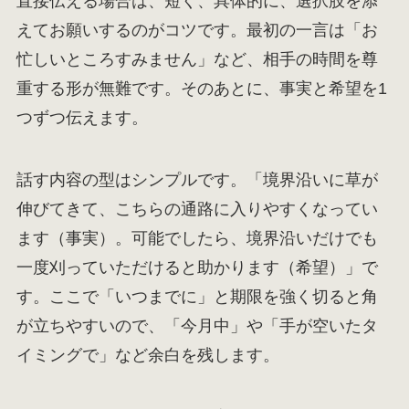
直接伝える場合は、短く、具体的に、選択肢を添
えてお願いするのがコツです。最初の一言は「お
忙しいところすみません」など、相手の時間を尊
重する形が無難です。そのあとに、事実と希望を1
つずつ伝えます。
話す内容の型はシンプルです。「境界沿いに草が
伸びてきて、こちらの通路に入りやすくなってい
ます（事実）。可能でしたら、境界沿いだけでも
一度刈っていただけると助かります（希望）」で
す。ここで「いつまでに」と期限を強く切ると角
が立ちやすいので、「今月中」や「手が空いたタ
イミングで」など余白を残します。