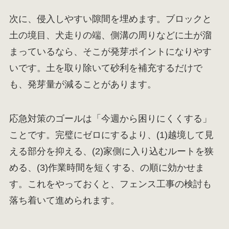
次に、侵入しやすい隙間を埋めます。ブロックと
土の境目、犬走りの端、側溝の周りなどに土が溜
まっているなら、そこが発芽ポイントになりやす
いです。土を取り除いて砂利を補充するだけで
も、発芽量が減ることがあります。
応急対策のゴールは「今週から困りにくくする」
ことです。完璧にゼロにするより、(1)越境して見
える部分を抑える、(2)家側に入り込むルートを狭
める、(3)作業時間を短くする、の順に効かせま
す。これをやっておくと、フェンス工事の検討も
落ち着いて進められます。