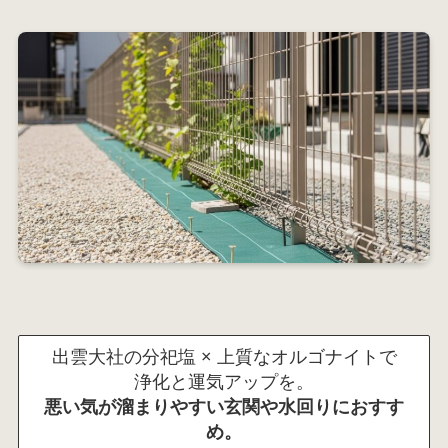
出雲大社の分祀塩 × 上質なオルゴナイトで
浄化と運気アップを。
悪い気が溜まりやすい玄関や水回りにおすす
め。