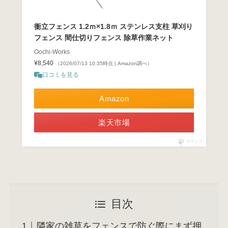
衝立フェンス 1.2ｍ×1.8ｍ ステンレス支柱 草刈り
フェンス 間仕切りフェンス 除草作業ネット
Oochi-Works
¥8,540
（2026/07/13 10:35時点 | Amazon調べ）
口コミを見る
Amazon
楽天市場
ポチップ
目次
隣家の雑草をフェンスで防ぐ際にまず押