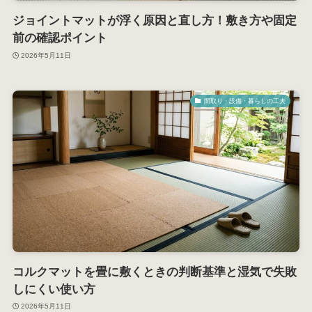
ジョイントマットが浮く原因と直し方！敷き方や固定
前の確認ポイント
2026年5月11日
間取り・設備・暮らしの工夫
コルクマットを畳に敷くときの判断基準と湿気で失敗
しにくい使い方
2026年5月11日