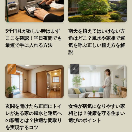
5千円札が欲しい時はまず
南天を植えてはいけない方
ここを確認！平日夜間でも
角はどこ？風水や家相で運
最短で手に入れる方法
気を呼ぶ正しい植え方を解
説
玄関を開けたら正面にトイ
女性が病気になりやすい家
レがある家の風水と運気へ
相とは？健康を守る住まい
の影響とは？快適な間取り
選びのポイント
を実現するコツ