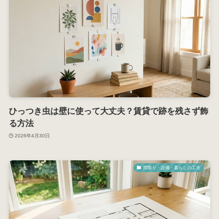
ひっつき虫は壁に使って大丈夫？賃貸で跡を残さず飾
る方法
2026年4月30日
間取り・設備・暮らしの工夫