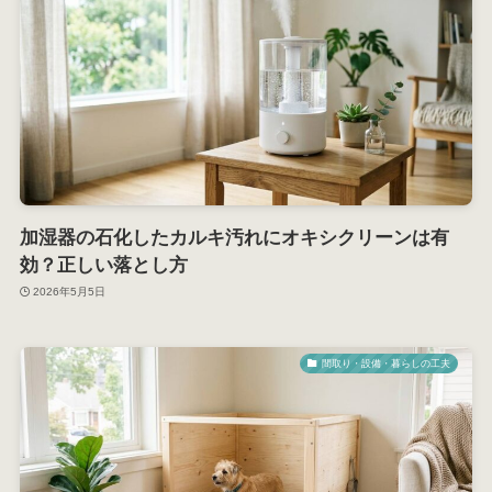
加湿器の石化したカルキ汚れにオキシクリーンは有
効？正しい落とし方
2026年5月5日
間取り・設備・暮らしの工夫