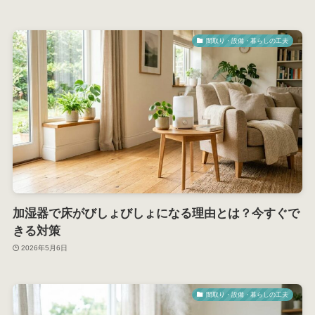
間取り・設備・暮らしの工夫
加湿器で床がびしょびしょになる理由とは？今すぐで
きる対策
2026年5月6日
間取り・設備・暮らしの工夫