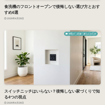
食洗機のフロントオープンで後悔しない選び方とおす
すめ6選
2026年4月29日
間取り・設備・暮らしの工夫
スイッチニッチはいらない？後悔しない家づくりで知
る4つの視点
2026年4月28日